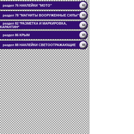
раздел 76 НАКЛЕЙКИ "МОТО"
62
раздел 78 "МАГНИТЫ ВООРУЖЕННЫЕ СИЛЫ"
63
раздел 82 *РАЗМЕТКА И МАРКИРОВКА,
64
КАРАНТИН*
раздел 86 КРЫМ
65
раздел 88 НАКЛЕЙКИ СВЕТООТРАЖАЮЩИЕ
66