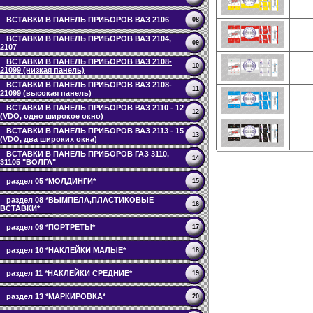
ВСТАВКИ В ПАНЕЛЬ ПРИБОРОВ ВАЗ 2106
08
ВСТАВКИ В ПАНЕЛЬ ПРИБОРОВ ВАЗ 2104,
09
2107
ВСТАВКИ В ПАНЕЛЬ ПРИБОРОВ ВАЗ 2108-
10
21099 (низкая панель)
ВСТАВКИ В ПАНЕЛЬ ПРИБОРОВ ВАЗ 2108-
11
21099 (высокая панель)
ВСТАВКИ В ПАНЕЛЬ ПРИБОРОВ ВАЗ 2110 - 12
12
(VDO, одно широкое окно)
ВСТАВКИ В ПАНЕЛЬ ПРИБОРОВ ВАЗ 2113 - 15
13
(VDO, два широких окна)
ВСТАВКИ В ПАНЕЛЬ ПРИБОРОВ ГАЗ 3110,
14
31105 "ВОЛГА"
раздел 05 *МОЛДИНГИ*
15
раздел 08 *ВЫМПЕЛА,ПЛАСТИКОВЫЕ
16
ВСТАВКИ*
раздел 09 *ПОРТРЕТЫ*
17
раздел 10 *НАКЛЕЙКИ МАЛЫЕ*
18
раздел 11 *НАКЛЕЙКИ СРЕДНИЕ*
19
раздел 13 *МАРКИРОВКА*
20