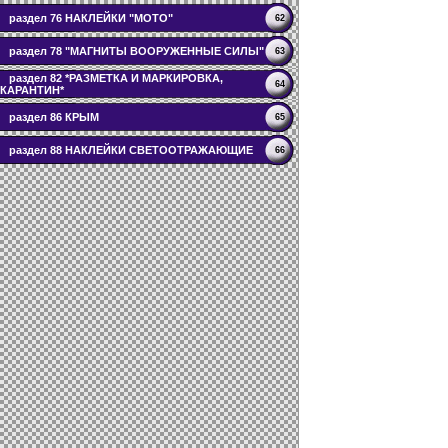
раздел 76 НАКЛЕЙКИ "МОТО"
62
раздел 78 "МАГНИТЫ ВООРУЖЕННЫЕ СИЛЫ"
63
раздел 82 *РАЗМЕТКА И МАРКИРОВКА,
64
КАРАНТИН*
раздел 86 КРЫМ
65
раздел 88 НАКЛЕЙКИ СВЕТООТРАЖАЮЩИЕ
66