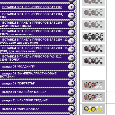
ВСТАВКИ В ПАНЕЛЬ ПРИБОРОВ ВАЗ 2106
08
ВСТАВКИ В ПАНЕЛЬ ПРИБОРОВ ВАЗ 2104,
09
2107
ВСТАВКИ В ПАНЕЛЬ ПРИБОРОВ ВАЗ 2108-
10
21099 (низкая панель)
ВСТАВКИ В ПАНЕЛЬ ПРИБОРОВ ВАЗ 2108-
11
21099 (высокая панель)
ВСТАВКИ В ПАНЕЛЬ ПРИБОРОВ ВАЗ 2110 - 12
12
(VDO, одно широкое окно)
ВСТАВКИ В ПАНЕЛЬ ПРИБОРОВ ВАЗ 2113 - 15
13
(VDO, два широких окна)
ВСТАВКИ В ПАНЕЛЬ ПРИБОРОВ ГАЗ 3110,
14
31105 "ВОЛГА"
раздел 05 *МОЛДИНГИ*
15
раздел 08 *ВЫМПЕЛА,ПЛАСТИКОВЫЕ
16
ВСТАВКИ*
раздел 09 *ПОРТРЕТЫ*
17
раздел 10 *НАКЛЕЙКИ МАЛЫЕ*
18
раздел 11 *НАКЛЕЙКИ СРЕДНИЕ*
19
раздел 13 *МАРКИРОВКА*
20