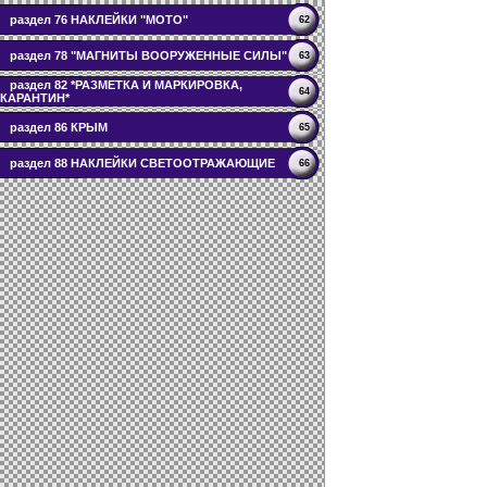
раздел 76 НАКЛЕЙКИ "МОТО"
62
раздел 78 "МАГНИТЫ ВООРУЖЕННЫЕ СИЛЫ"
63
раздел 82 *РАЗМЕТКА И МАРКИРОВКА,
64
КАРАНТИН*
раздел 86 КРЫМ
65
раздел 88 НАКЛЕЙКИ СВЕТООТРАЖАЮЩИЕ
66