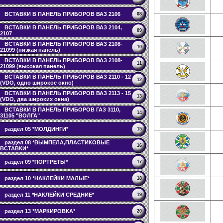
ВСТАВКИ В ПАНЕЛЬ ПРИБОРОВ ВАЗ 2106
08
ВСТАВКИ В ПАНЕЛЬ ПРИБОРОВ ВАЗ 2104,
09
2107
ВСТАВКИ В ПАНЕЛЬ ПРИБОРОВ ВАЗ 2108-
10
21099 (низкая панель)
ВСТАВКИ В ПАНЕЛЬ ПРИБОРОВ ВАЗ 2108-
11
21099 (высокая панель)
ВСТАВКИ В ПАНЕЛЬ ПРИБОРОВ ВАЗ 2110 - 12
12
(VDO, одно широкое окно)
ВСТАВКИ В ПАНЕЛЬ ПРИБОРОВ ВАЗ 2113 - 15
13
(VDO, два широких окна)
ВСТАВКИ В ПАНЕЛЬ ПРИБОРОВ ГАЗ 3110,
14
31105 "ВОЛГА"
раздел 05 *МОЛДИНГИ*
15
раздел 08 *ВЫМПЕЛА,ПЛАСТИКОВЫЕ
16
ВСТАВКИ*
раздел 09 *ПОРТРЕТЫ*
17
раздел 10 *НАКЛЕЙКИ МАЛЫЕ*
18
раздел 11 *НАКЛЕЙКИ СРЕДНИЕ*
19
раздел 13 *МАРКИРОВКА*
20