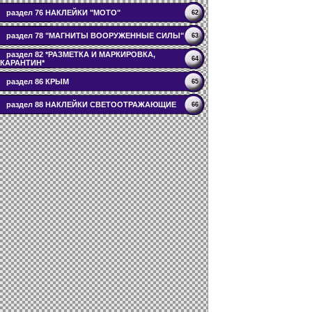
раздел 76 НАКЛЕЙКИ "МОТО"
62
раздел 78 "МАГНИТЫ ВООРУЖЕННЫЕ СИЛЫ"
63
раздел 82 *РАЗМЕТКА И МАРКИРОВКА,
64
КАРАНТИН*
раздел 86 КРЫМ
65
раздел 88 НАКЛЕЙКИ СВЕТООТРАЖАЮЩИЕ
66