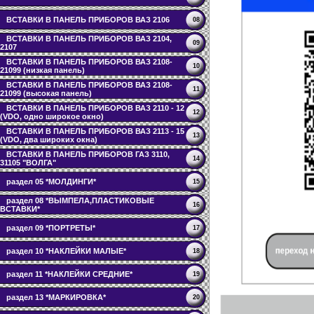
ВСТАВКИ В ПАНЕЛЬ ПРИБОРОВ ВАЗ 2106
08
ВСТАВКИ В ПАНЕЛЬ ПРИБОРОВ ВАЗ 2104,
09
2107
ВСТАВКИ В ПАНЕЛЬ ПРИБОРОВ ВАЗ 2108-
10
21099 (низкая панель)
ВСТАВКИ В ПАНЕЛЬ ПРИБОРОВ ВАЗ 2108-
11
21099 (высокая панель)
ВСТАВКИ В ПАНЕЛЬ ПРИБОРОВ ВАЗ 2110 - 12
12
(VDO, одно широкое окно)
ВСТАВКИ В ПАНЕЛЬ ПРИБОРОВ ВАЗ 2113 - 15
13
(VDO, два широких окна)
ВСТАВКИ В ПАНЕЛЬ ПРИБОРОВ ГАЗ 3110,
14
31105 "ВОЛГА"
раздел 05 *МОЛДИНГИ*
15
раздел 08 *ВЫМПЕЛА,ПЛАСТИКОВЫЕ
16
ВСТАВКИ*
раздел 09 *ПОРТРЕТЫ*
17
раздел 10 *НАКЛЕЙКИ МАЛЫЕ*
18
раздел 11 *НАКЛЕЙКИ СРЕДНИЕ*
19
раздел 13 *МАРКИРОВКА*
20